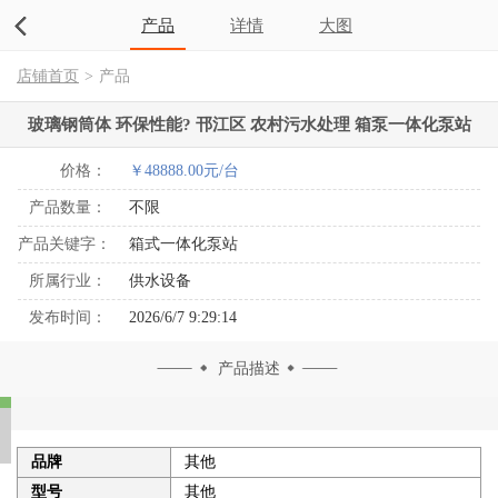
产品
详情
大图
店铺首页
>
产品
玻璃钢筒体 环保性能? 邗江区 农村污水处理 箱泵一体化泵站
价格：
￥48888.00元/台
产品数量：
不限
产品关键字：
箱式一体化泵站
所属行业：
供水设备
发布时间：
2026/6/7 9:29:14
产品描述
品牌
其他
型号
其他