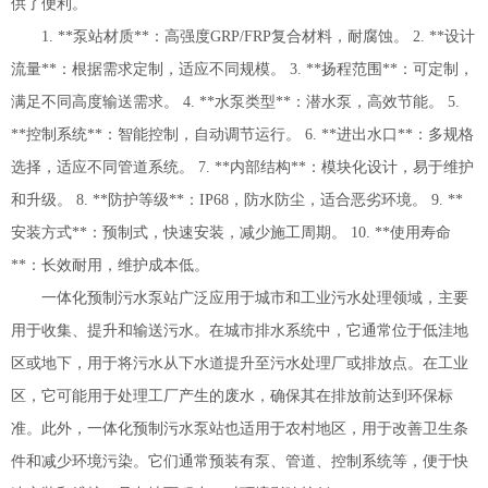
供了便利。
1. **泵站材质**：高强度GRP/FRP复合材料，耐腐蚀。 2. **设计
流量**：根据需求定制，适应不同规模。 3. **扬程范围**：可定制，
满足不同高度输送需求。 4. **水泵类型**：潜水泵，高效节能。 5.
**控制系统**：智能控制，自动调节运行。 6. **进出水口**：多规格
选择，适应不同管道系统。 7. **内部结构**：模块化设计，易于维护
和升级。 8. **防护等级**：IP68，防水防尘，适合恶劣环境。 9. **
安装方式**：预制式，快速安装，减少施工周期。 10. **使用寿命
**：长效耐用，维护成本低。
一体化预制污水泵站广泛应用于城市和工业污水处理领域，主要
用于收集、提升和输送污水。在城市排水系统中，它通常位于低洼地
区或地下，用于将污水从下水道提升至污水处理厂或排放点。在工业
区，它可能用于处理工厂产生的废水，确保其在排放前达到环保标
准。此外，一体化预制污水泵站也适用于农村地区，用于改善卫生条
件和减少环境污染。它们通常预装有泵、管道、控制系统等，便于快